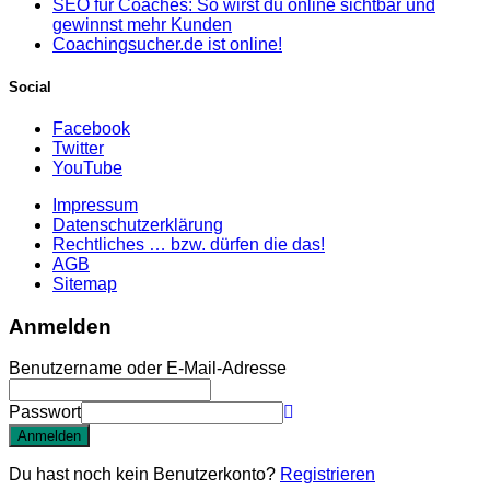
SEO für Coaches: So wirst du online sichtbar und
gewinnst mehr Kunden
Coachingsucher.de ist online!
Social
Facebook
Twitter
YouTube
Impressum
Datenschutzerklärung
Rechtliches … bzw. dürfen die das!
AGB
Sitemap
Anmelden
Benutzername oder E-Mail-Adresse
Passwort
Anmelden
Du hast noch kein Benutzerkonto?
Registrieren