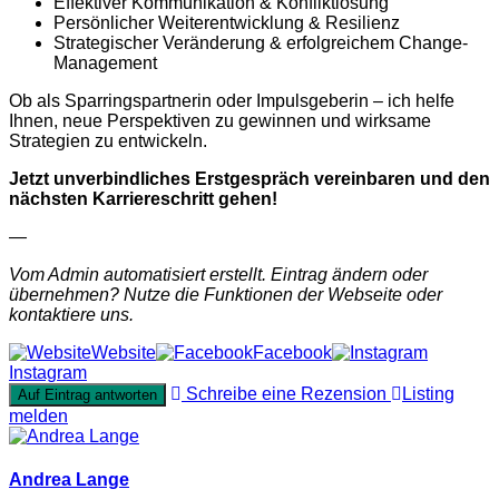
Effektiver Kommunikation & Konfliktlösung
Persönlicher Weiterentwicklung & Resilienz
Strategischer Veränderung & erfolgreichem Change-
Management
Ob als Sparringspartnerin oder Impulsgeberin – ich helfe
Ihnen, neue Perspektiven zu gewinnen und wirksame
Strategien zu entwickeln.
Jetzt unverbindliches Erstgespräch vereinbaren und den
nächsten Karriereschritt gehen!
—
Vom Admin automatisiert erstellt. Eintrag ändern oder
übernehmen? Nutze die Funktionen der Webseite oder
kontaktiere uns.
Website
Facebook
Instagram
Schreibe eine Rezension
Listing
Auf Eintrag antworten
melden
Andrea Lange