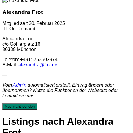
Alexandra Frot
Mitglied seit 20. Februar 2025
On-Demand
Alexandra Frot
c/o Gollierplatz 16
80339 München
Telefon: +4915253602974
E-Mail:
alexandra@frot.de
—
Vom
Admin
automatisiert erstellt. Eintrag ändern oder
übernehmen? Nutze die Funktionen der Webseite oder
kontaktiere uns.
Nachricht senden
Listings nach Alexandra
Frot