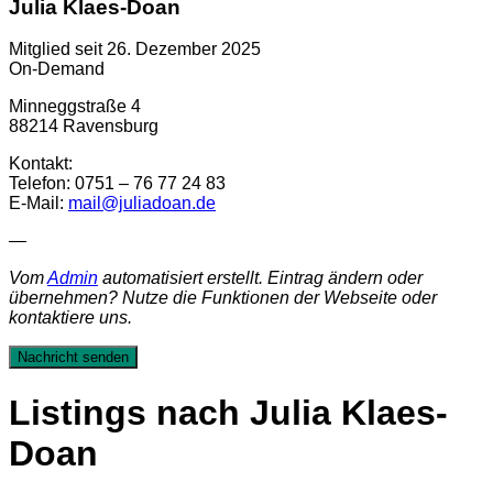
Julia Klaes-Doan
Mitglied seit 26. Dezember 2025
On-Demand
Minneggstraße 4
88214 Ravensburg
Kontakt:
Telefon: 0751 – 76 77 24 83
E-Mail:
mail@juliadoan.de
—
Vom
Admin
automatisiert erstellt. Eintrag ändern oder
übernehmen? Nutze die Funktionen der Webseite oder
kontaktiere uns.
Nachricht senden
Listings nach Julia Klaes-
Doan