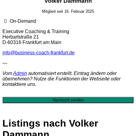
Volker Dammann
Mitglied seit 16. Februar 2025
On-Demand
Executive Coaching & Training
Herbartstraße 21
D-60316 Frankfurt am Main
info@business-coach-frankfurt.de
—
Vom
Admin
automatisiert erstellt. Eintrag ändern oder
übernehmen? Nutze die Funktionen der Webseite oder
kontaktiere uns.
Nachricht senden
Listings nach Volker
Dammann