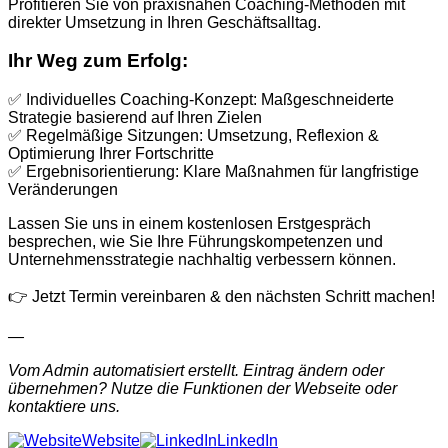
Profitieren Sie von praxisnahen Coaching-Methoden mit
direkter Umsetzung in Ihren Geschäftsalltag.
Ihr Weg zum Erfolg:
✅ Individuelles Coaching-Konzept: Maßgeschneiderte
Strategie basierend auf Ihren Zielen
✅ Regelmäßige Sitzungen: Umsetzung, Reflexion &
Optimierung Ihrer Fortschritte
✅ Ergebnisorientierung: Klare Maßnahmen für langfristige
Veränderungen
Lassen Sie uns in einem kostenlosen Erstgespräch
besprechen, wie Sie Ihre Führungskompetenzen und
Unternehmensstrategie nachhaltig verbessern können.
👉 Jetzt Termin vereinbaren & den nächsten Schritt machen!
—
Vom Admin automatisiert erstellt. Eintrag ändern oder
übernehmen? Nutze die Funktionen der Webseite oder
kontaktiere uns.
Website
LinkedIn